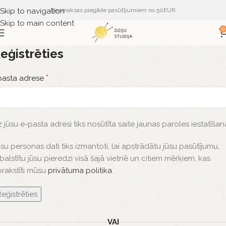
Skip to navigation
Bezmaksas piegāde pasūtījumiem no 50EUR
Skip to main content
0
eģistrēties
*
pasta adrese
 jūsu e-pasta adresi tiks nosūtīta saite jaunas paroles iestatīšana
su personas dati tiks izmantoti, lai apstrādātu jūsu pasūtījumu,
balstītu jūsu pieredzi visā šajā vietnē un citiem mērķiem, kas
rakstīti mūsu
privātuma politika
.
eģistrēties
VAI