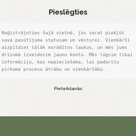
Pieslēgties
Reģistrējoties šajā vietnē, jūs varat piekļūt 
sava pasūtījuma statusam un vēsturei. Vienkārši 
aizpildiet tālāk norādītos laukus, un mēs jums 
drīzumā izveidosim jaunu kontu. Mēs lūgsim tikai 
informāciju, kas nepieciešama, lai padarītu 
pirkuma procesu ātrāku un vienkāršāku.
Pieteikšanās