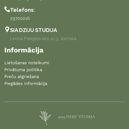
Telefons:
29700016
SIA DZIJU STUDIJA
Leona Paegles iela 41-3, Jūrmala
Informācija
Lietošanas noteikumi
Privātuma politika
Preču atgriešana
Piegādes informācija
2025 DZIJU STUDIJA