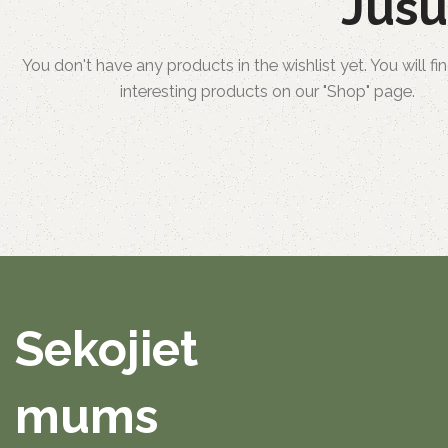
Jūsu
You don't have any products in the wishlist yet. You will fin
interesting products on our "Shop" page.
Sekojiet
mums