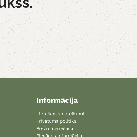
ukšs.
Informācija
Lietošanas noteikumi
Privātuma politika
Preču atgriešana
Piegādes informācija