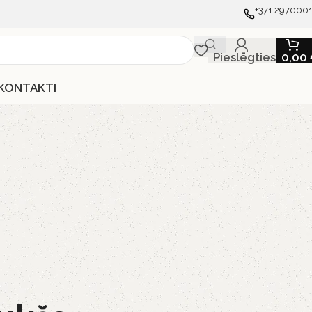
+371 297000
Pieslēgties
0,00
KONTAKTI