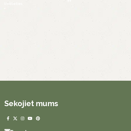
Izvēlieties
Sekojiet mums