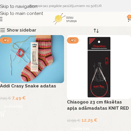
Skip to navigation
Bezmaksas piegāde pasūtījumiem no 50EUR
Skip to main content
0
Show sidebar
-6%
-6%
Addi Crasy Snake adatas
7,49
€
7,95
€
Chiaogoo 23 cm fiksētas
Izvēlieties
apļa adāmadatas KNIT RED
12,25
€
12,99
€
Izvēlieties