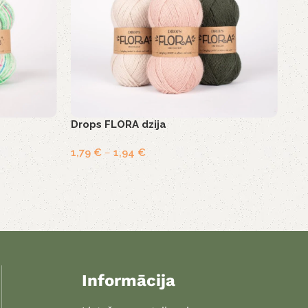
Drops FLORA dzija
1,79
€
–
1,94
€
Informācija