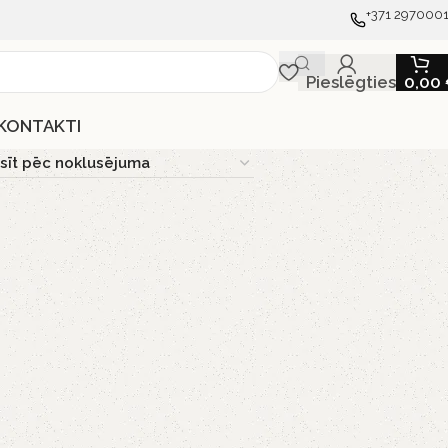
+371 297000
Pieslēgties
0,00
KONTAKTI