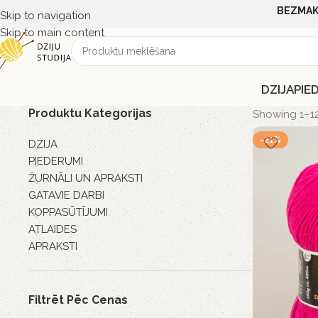
BEZMAK
Skip to navigation
Skip to main content
DZIJA
PIE
Produktu Kategorijas
Showing 1–12 
-21%
DZIJA
PIEDERUMI
ŽURNĀLI UN APRAKSTI
GATAVIE DARBI
KOPPASŪTĪJUMI
ATLAIDES
APRAKSTI
Filtrēt Pēc Cenas