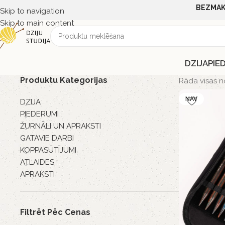
BEZMAK
Skip to navigation
Skip to main content
DZIJA
PIE
Produktu Kategorijas
Rāda visas 
NAV
DZIJA
PIEDERUMI
ŽURNĀLI UN APRAKSTI
GATAVIE DARBI
KOPPASŪTĪJUMI
ATLAIDES
APRAKSTI
Filtrēt Pēc Cenas