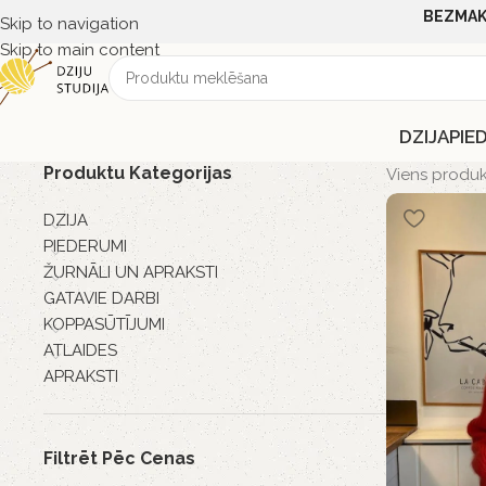
BEZMAK
Skip to navigation
Skip to main content
DZIJA
PIE
Produktu Kategorijas
Viens produk
DZIJA
PIEDERUMI
ŽURNĀLI UN APRAKSTI
GATAVIE DARBI
KOPPASŪTĪJUMI
ATLAIDES
APRAKSTI
Filtrēt Pēc Cenas