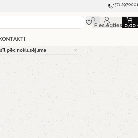
+371 297000
Pieslēgties
0,00
KONTAKTI