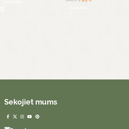
Izvēlieties
Izvēlieties
Sekojiet mums