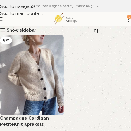
Skip to navigation
Bezmaksas piegāde pasūtījumiem no 50EUR
Skip to main content
0
Show sidebar
NAV
Champagne Cardigan
PetiteKnit apraksts