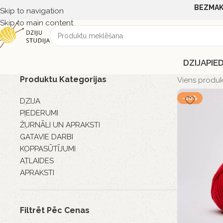
BEZMAK
Skip to navigation
Skip to main content
DZIJA
PIE
Produktu Kategorijas
Viens produk
-10%
DZIJA
PIEDERUMI
ŽURNĀLI UN APRAKSTI
GATAVIE DARBI
KOPPASŪTĪJUMI
ATLAIDES
APRAKSTI
Filtrēt Pēc Cenas