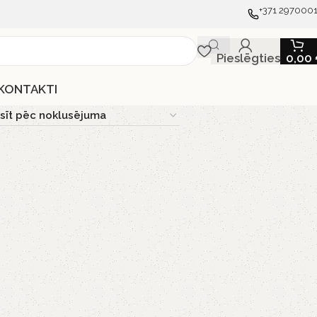
+371 297000
Pieslēgties
0,00
KONTAKTI