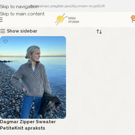
Skip to navigation
Bezmaksas piegāde pasūtījumiem no 50EUR
Skip to main content
0
Show sidebar
Dagmar Zipper Sweater
PetiteKnit apraksts