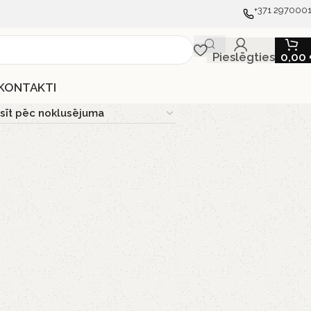
+371 297000
Pieslēgties
0,00
KONTAKTI