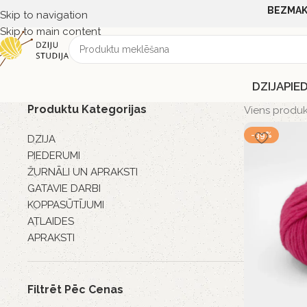
BEZMAK
Skip to navigation
Skip to main content
DZIJA
PIE
Produktu Kategorijas
Viens produk
-39%
DZIJA
PIEDERUMI
ŽURNĀLI UN APRAKSTI
GATAVIE DARBI
KOPPASŪTĪJUMI
ATLAIDES
APRAKSTI
Filtrēt Pēc Cenas