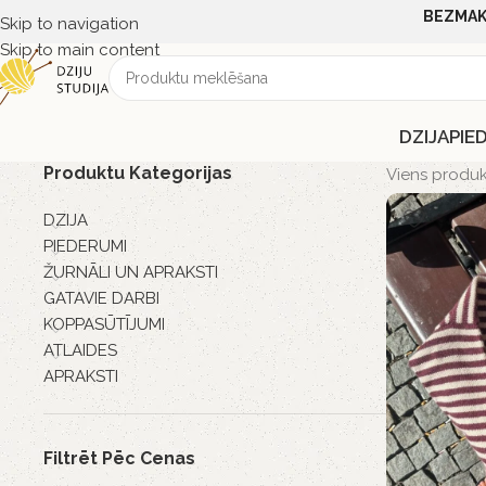
BEZMAK
Skip to navigation
Skip to main content
DZIJA
PIE
Produktu Kategorijas
Viens produk
DZIJA
PIEDERUMI
ŽURNĀLI UN APRAKSTI
GATAVIE DARBI
KOPPASŪTĪJUMI
ATLAIDES
APRAKSTI
Filtrēt Pēc Cenas