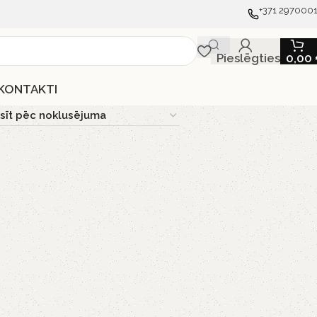
+371 297000
Pieslēgties
0,00
KONTAKTI