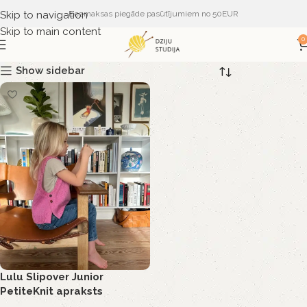
Skip to navigation
Bezmaksas piegāde pasūtījumiem no 50EUR
Skip to main content
0
Show sidebar
Lulu Slipover Junior
PetiteKnit apraksts