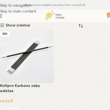
Skip to navigation
Bezmaksas piegāde pasūtījumiem no 50EUR
Skip to main content
0
Show sidebar
NAV
Knitpro Karbonz zeķu
adatas
10,23
€
Izvēlieties