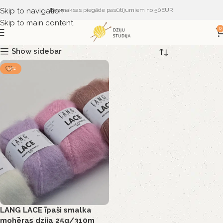
Skip to navigation
Bezmaksas piegāde pasūtījumiem no 50EUR
Skip to main content
0
Show sidebar
-14%
LANG LACE īpaši smalka
mohēras dzija 25g/310m