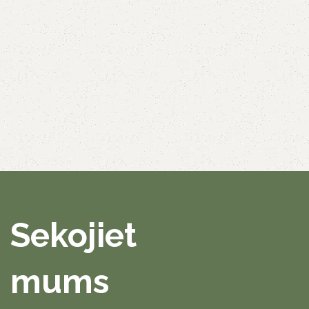
Sekojiet
mums