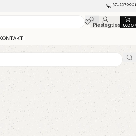
+371 297000
Pieslēgties
0,00
KONTAKTI