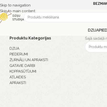
BEZMAK
Skip to navigation
Skip to main content
DZIJA
PIE
Produktu Kategorijas
Šajā sadaļā 
DZIJA
PIEDERUMI
ŽURNĀLI UN APRAKSTI
GATAVIE DARBI
KOPPASŪTĪJUMI
ATLAIDES
APRAKSTI