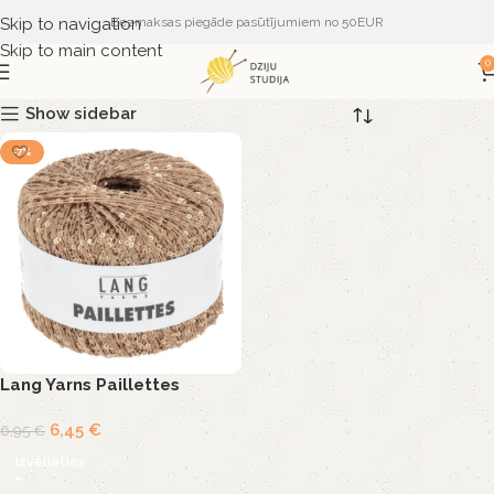
Skip to navigation
Bezmaksas piegāde pasūtījumiem no 50EUR
Skip to main content
0
Show sidebar
-7%
Lang Yarns Paillettes
6,45
€
6,95
€
Izvēlieties