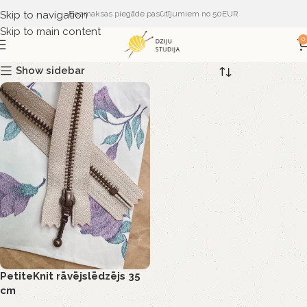
Skip to navigation
Bezmaksas piegāde pasūtījumiem no 50EUR
Skip to main content
0
Show sidebar
PetiteKnit rāvējslēdzējs 35
cm