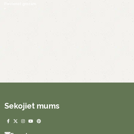
Pievienot grozam
Sekojiet mums