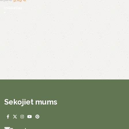
Izvēlieties
Sekojiet mums