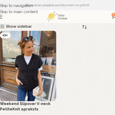
Skip to navigation
Bezmaksas piegāde pasūtījumiem no 50EUR
Skip to main content
0
Show sidebar
NAV
Weekend Slipover V-neck
PetiteKnit apraksts