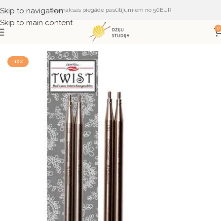
Skip to navigation
Bezmaksas piegāde pasūtījumiem no 50EUR
Skip to main content
0
Sākums
PIEDERUMI
ADĀMADATAS
ChiaoGoo
-10%