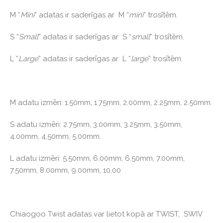
M “
Mini
” adatas ir saderīgas ar M “
mini
” trosītēm.
S “
Small
” adatas ir saderīgas ar S “
small
” trosītēm.
L “
Large
” adatas ir saderīgas ar L “
large
” trosītēm.
M adatu izmēri: 1.50mm, 1.75mm, 2.00mm, 2.25mm, 2.50mm.
S adatu izmēri: 2.75mm, 3.00mm, 3.25mm, 3.50mm,
4.00mm, 4,50mm, 5.00mm.
L adatu izmēri: 5.50mm, 6.00mm, 6.50mm, 7.00mm,
7.50mm, 8.00mm, 9.00mm, 10.00
Chiaogoo Twist adatas var lietot kopā ar TWIST, SWIV