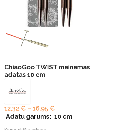
ChiaoGoo TWIST maināmās
adatas 10 cm
12,32
€
–
16,95
€
Adatu garums: 10 cm