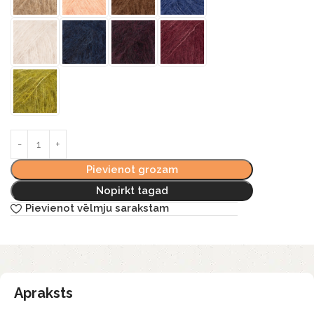
Pievienot grozam
Nopirkt tagad
Pievienot vēlmju sarakstam
Apraksts