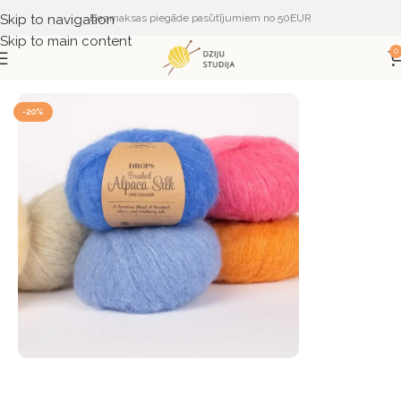
Skip to navigation
Bezmaksas piegāde pasūtījumiem no 50EUR
Skip to main content
0
Sākums
DZIJA
DZIJA PĒC RAŽOTĀJA
DROPS
-20%