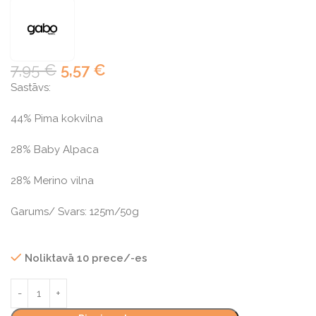
7,95
€
5,57
€
Sastāvs:
44% Pima kokvilna
28% Baby Alpaca
28% Merino vilna
Garums/ Svars: 125m/50g
Noliktavā 10 prece/-es