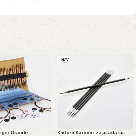
NAV
inger Grande
Knitpro Karbonz zeķu adatas