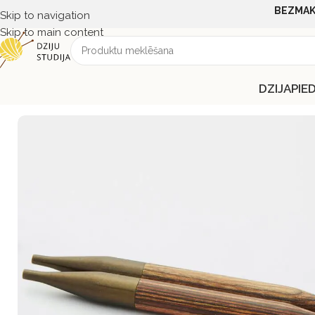
BEZMAK
Skip to navigation
Skip to main content
DZIJA
PIE
Sākums
PIEDERUMI
ADĀMADATAS
KnitPro
Knitpro Ginger