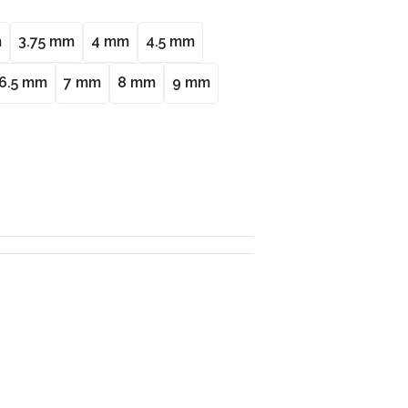
m
3.75 mm
4 mm
4.5 mm
6.5 mm
7 mm
8 mm
9 mm