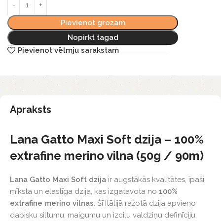
Pievienot grozam
Nopirkt tagad
Pievienot vēlmju sarakstam
Apraksts
Lana Gatto Maxi Soft dzija – 100%
extrafine merino vilna (50g / 90m)
Lana Gatto Maxi Soft dzija
ir augstākās kvalitātes, īpaši
mīksta un elastīga dzija, kas izgatavota no
100%
extrafine merino vilnas
. Šī Itālijā ražotā dzija apvieno
dabisku siltumu, maigumu un izcilu valdziņu definīciju,