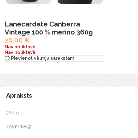
Lanecardate Canberra
Vintage 100 % merino 360g
20,00
€
Nav noliktavā
Nav noliktavā
Pievienot vēlmju sarakstam
Apraksts
360 g
775m/100g