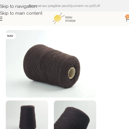
Skip to navigation
Bezmaksas piegāde pasūtījumiem no 50EUR
Skip to main content
0
Sākums
DZIJA
DZIJA PĒC SASTĀVA
MERINO
NAV