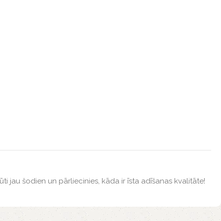
i jau šodien un pārliecinies, kāda ir īsta adīšanas kvalitāte!