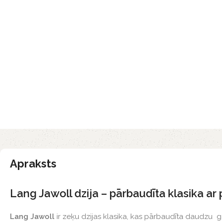
Apraksts
Lang Jawoll dzija – pārbaudīta klasika a
Lang Jawoll
ir zeķu dzijas klasika, kas pārbaudīta daudzu g