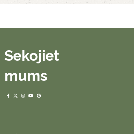
Sekojiet
mums