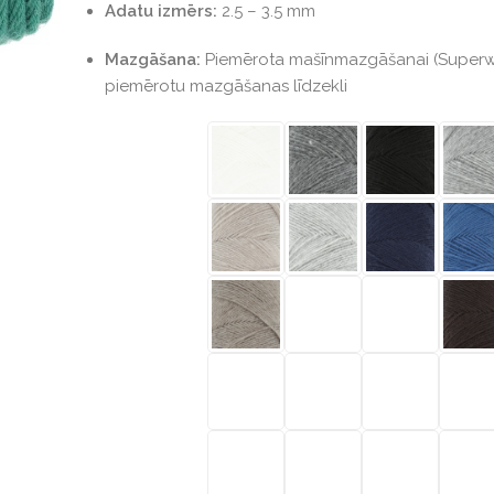
Adatu izmērs:
2.5 – 3.5 mm
Mazgāšana:
Piemērota mašīnmazgāšanai (Superwas
piemērotu mazgāšanas līdzekli