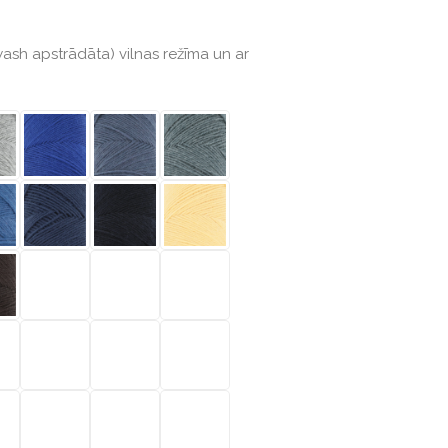
h apstrādāta) vilnas režīma un ar