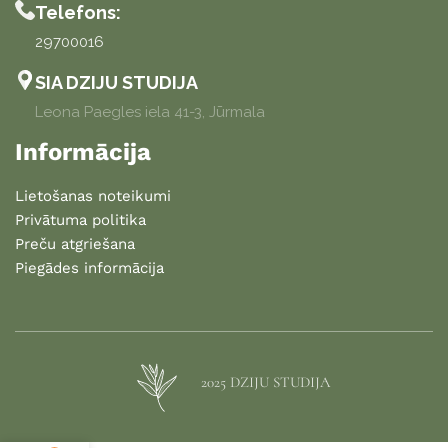
Telefons:
29700016
SIA DZIJU STUDIJA
Leona Paegles iela 41-3, Jūrmala
Informācija
Lietošanas noteikumi
Privātuma politika
Preču atgriešana
Piegādes informācija
2025 DZIJU STUDIJA