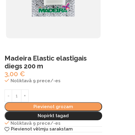
Madeira Elastic elastīgais
diegs 200 m
3,00
€
Noliktavā 9 prece/-es
Pievienot grozam
Nopirkt tagad
Noliktavā 9 prece/-es
Pievienot vēlmju sarakstam