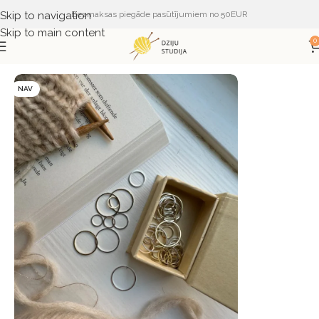
Skip to navigation
Bezmaksas piegāde pasūtījumiem no 50EUR
Skip to main content
0
Sākums
PIEDERUMI
PALĪGINSTRUMENTI
NAV