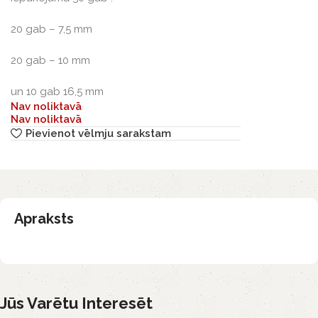
20 gab – 7,5 mm
20 gab – 10 mm
un 10 gab 16,5 mm
Nav noliktavā
Nav noliktavā
Pievienot vēlmju sarakstam
Apraksts
Jūs Varētu Interesēt