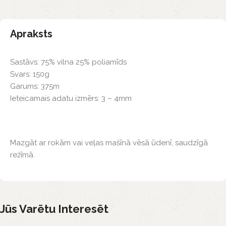
Apraksts
Sastāvs: 75% vilna 25% poliamīds
Svars: 150g
Garums: 375m
Ieteicamais adatu izmērs: 3 – 4mm
Mazgāt ar rokām vai veļas mašīnā vēsā ūdenī, saudzīgā
režīmā.
Jūs Varētu Interesēt