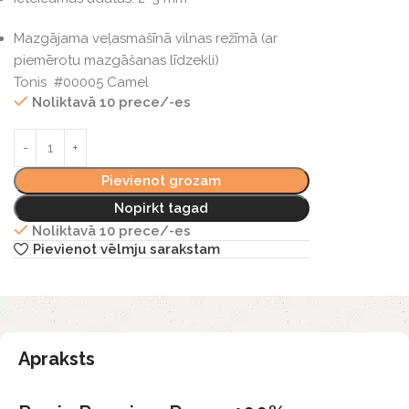
Mazgājama veļasmašīnā vilnas režīmā (ar
piemērotu mazgāšanas līdzekli)
Tonis #00005 Camel
Noliktavā 10 prece/-es
Pievienot grozam
Nopirkt tagad
Noliktavā 10 prece/-es
Pievienot vēlmju sarakstam
Apraksts