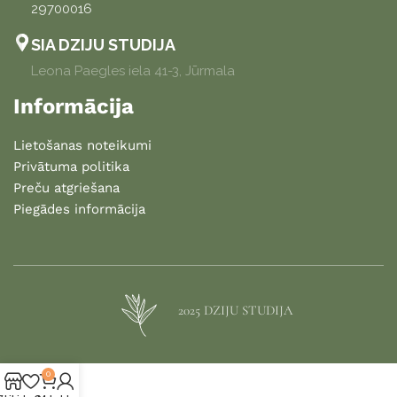
29700016
SIA DZIJU STUDIJA
Leona Paegles iela 41-3, Jūrmala
Informācija
Lietošanas noteikumi
Privātuma politika
Preču atgriešana
Piegādes informācija
2025 DZIJU STUDIJA
0