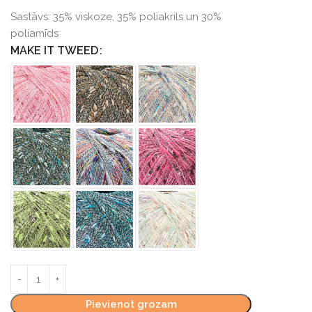
Sastāvs:
35% viskoze, 35% poliakrils un 30%
poliamīds
MAKE IT TWEED
Pievienot grozam