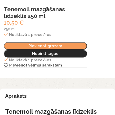
Tenemoll mazgāšanas
līdzeklis 250 ml
10,50
€
250 ml
Noliktavā 1 prece/-es
Pievienot grozam
Nopirkt tagad
Noliktavā 1 prece/-es
Pievienot vēlmju sarakstam
Apraksts
Tenemoll mazgāšanas līdzeklis