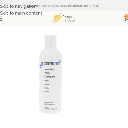
Skip to navigation
Bezmaksas piegāde pasūtījumiem no 50EUR
Skip to main content
0
Sākums
PIEDERUMI
PALĪGINSTRUMENTI