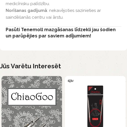
medicīnisku palīdzību.
Norīšanas gadījumā
: nekavējoties sazinieties ar
saindēšanās centru vai ārstu.
Pasūti Tenemoll mazgāšanas līdzekli jau šodien
un parūpējies par saviem adījumiem!
Jūs Varētu Interesēt
NAV