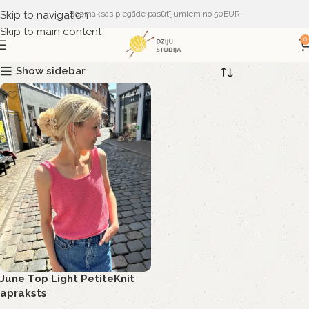
Skip to navigation
Bezmaksas piegāde pasūtījumiem no 50EUR
Skip to main content
0
Show sidebar
June Top Light PetiteKnit
apraksts