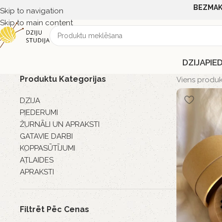
BEZMAK
Skip to navigation
Skip to main content
DZIJA
PIE
Produktu Kategorijas
Viens produk
DZIJA
PIEDERUMI
ŽURNĀLI UN APRAKSTI
GATAVIE DARBI
KOPPASŪTĪJUMI
ATLAIDES
APRAKSTI
Filtrēt Pēc Cenas