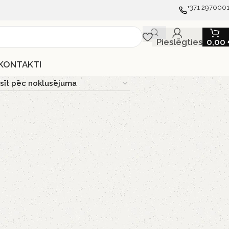
+371 297000
Pieslēgties
0,00
KONTAKTI