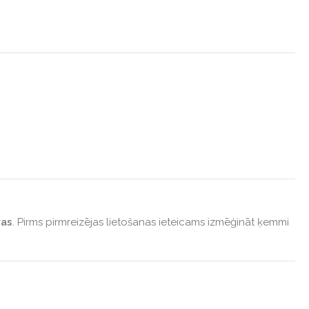
ras
. Pirms pirmreizējas lietošanas ieteicams izmēģināt ķemmi