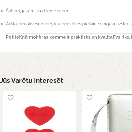
Šallem, jakām un džemperiem
Adītajiem aksesuāriem, kuriem vēlies piešķirt svaigāku izskatu
PetiteKnit mohēras ķemme
ir
praktisks un kvalitatīvs rīks
,
Jūs Varētu Interesēt