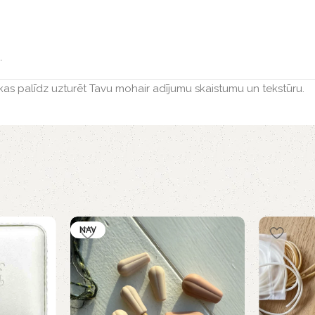
.
 kas palīdz uzturēt Tavu mohair adījumu skaistumu un tekstūru.
NAV