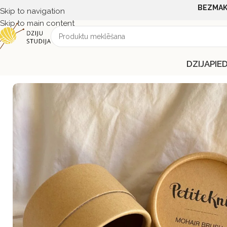
BEZMAK
Skip to navigation
Skip to main content
DZIJA
PIE
Sākums
PIEDERUMI
PALĪGINSTRUMENTI
PetiteKnit mohēra