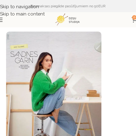
Skip to navigation
Bezmaksas piegāde pasūtījumiem no 50EUR
Skip to main content
0
Sākums
ŽURNĀLI UN APRAKSTI
SANDNES GARN