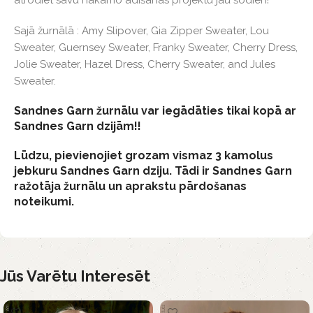
Sajā žurnālā : Amy Slipover, Gia Zipper Sweater, Lou
Sweater, Guernsey Sweater, Franky Sweater, Cherry Dress,
Jolie Sweater, Hazel Dress, Cherry Sweater, and Jules
Sweater.
Sandnes Garn žurnālu var iegādāties tikai kopā ar
Sandnes Garn dzijām!!
Lūdzu, pievienojiet grozam vismaz 3 kamolus
jebkuru Sandnes Garn dziju. Tādi ir Sandnes Garn
ražotāja žurnālu un aprakstu pārdošanas
noteikumi.
Jūs Varētu Interesēt