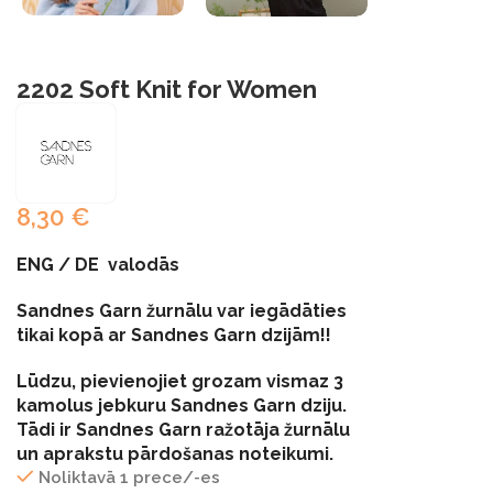
2202 Soft Knit for Women
8,30
€
ENG / DE valodās
Sandnes Garn žurnālu var iegādāties
tikai kopā ar Sandnes Garn dzijām!!
Lūdzu, pievienojiet grozam vismaz 3
kamolus jebkuru Sandnes Garn dziju.
Tādi ir Sandnes Garn ražotāja žurnālu
un aprakstu pārdošanas noteikumi.
Noliktavā 1 prece/-es