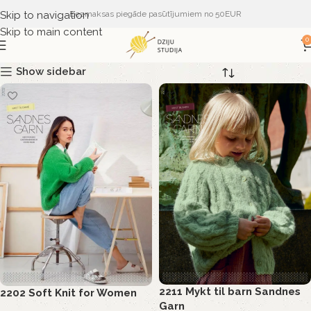
Skip to navigation
Bezmaksas piegāde pasūtījumiem no 50EUR
Skip to main content
0
Show sidebar
2211 Mykt til barn Sandnes
2202 Soft Knit for Women
Garn