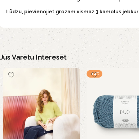
Lūdzu, pievienojiet grozam vismaz 3 kamolus jebkuru
Jūs Varētu Interesēt
-14%