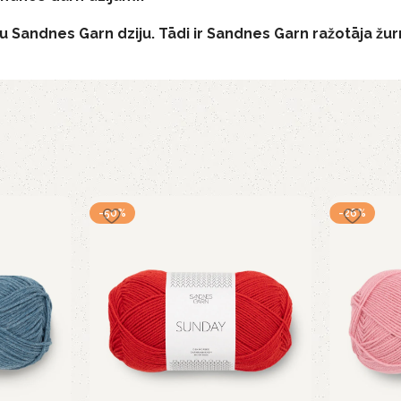
 Sandnes Garn dziju. Tādi ir Sandnes Garn ražotāja žu
-50%
-26%