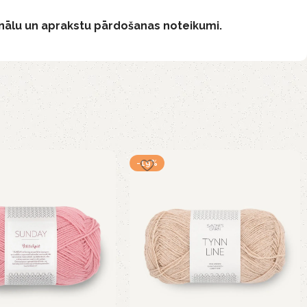
rnālu un aprakstu pārdošanas noteikumi.
-19%