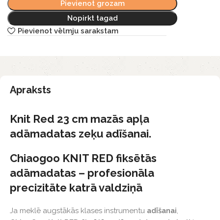
Pievienot grozam
Nopirkt tagad
Pievienot vēlmju sarakstam
Apraksts
Knit Red 23 cm mazās apļa
adāmadatas zeķu adīšanai.
Chiaogoo KNIT RED fiksētās
adāmadatas – profesionāla
precizitāte katrā valdziņā
Ja meklē augstākās klases instrumentu
adīšanai
,