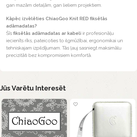
gan mazām detaļām, gan lieliem projektiem.
Kāpēc izvēlēties ChiaoGoo Knit RED fiksētās
adāmadatas?
Šīs
fiksētās adāmadatas ar kabeli
ir profesionāļu
iecienīts rīks, pateicoties to ilgmūžībai, ergonomikai un
tehniskajam izpildījumam. Tās ļauj sasniegt maksimālu
precizitāti bez kompromisiem komfortā.
Jūs Varētu Interesēt