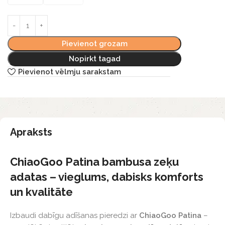
Pievienot grozam
Nopirkt tagad
Pievienot vēlmju sarakstam
Apraksts
ChiaoGoo Patina bambusa zeķu
adatas – vieglums, dabisks komforts
un kvalitāte
Izbaudi dabīgu adīšanas pieredzi ar
ChiaoGoo Patina
–