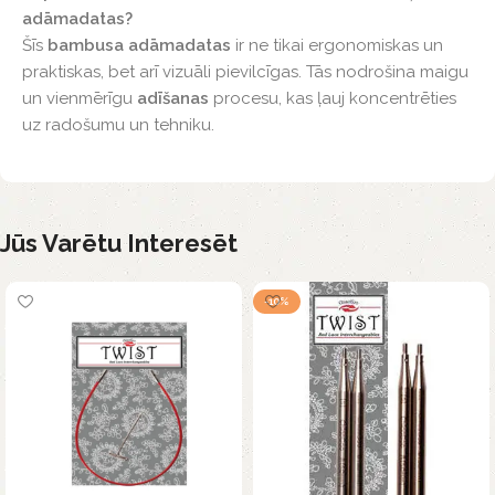
adāmadatas?
Šīs
bambusa adāmadatas
ir ne tikai ergonomiskas un
praktiskas, bet arī vizuāli pievilcīgas. Tās nodrošina maigu
un vienmērīgu
adīšanas
procesu, kas ļauj koncentrēties
uz radošumu un tehniku.
Jūs Varētu Interesēt
-10%