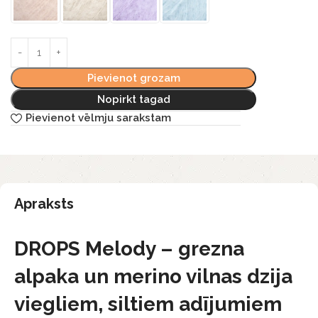
Pievienot grozam
Nopirkt tagad
Pievienot vēlmju sarakstam
Apraksts
DROPS Melody – grezna
alpaka un merino vilnas dzija
viegliem, siltiem adījumiem