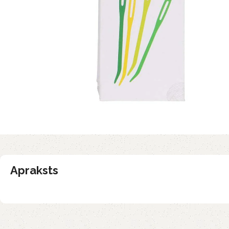
Apraksts