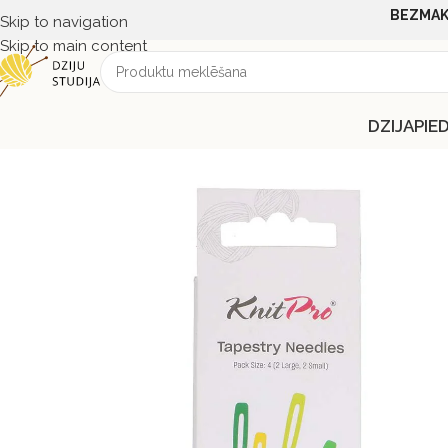
BEZMAK
Skip to navigation
Skip to main content
DZIJA
PIE
Sākums
PIEDERUMI
PALĪGINSTRUMENTI
KnitPro adatas viln