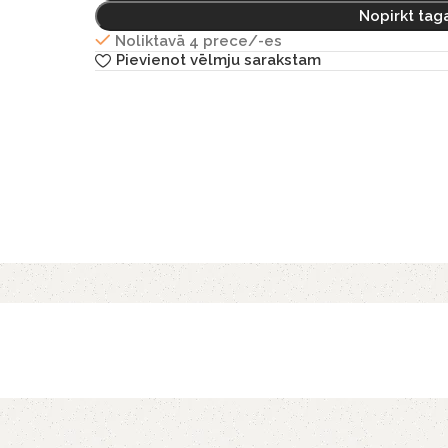
Nopirkt tag
Noliktavā 4 prece/-es
Pievienot vēlmju sarakstam