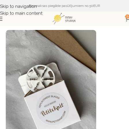
Skip to navigation
Bezmaksas piegāde pasūtījumiem no 50EUR
Skip to main content
0
Sākums
PIEDERUMI
PALĪGINSTRUMENTI