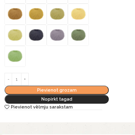
Pievienot grozam
Nopirkt tagad
Pievienot vēlmju sarakstam